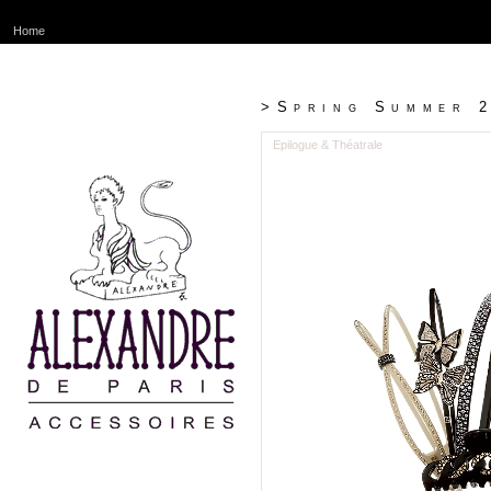
Home
>Spring Summer 
Epilogue & Théatrale