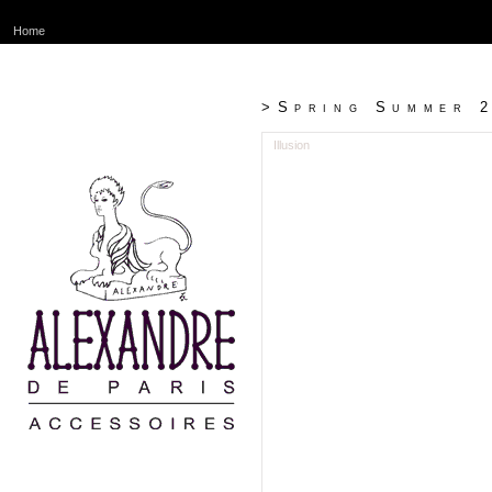
Home
>Spring Summer 
Illusion